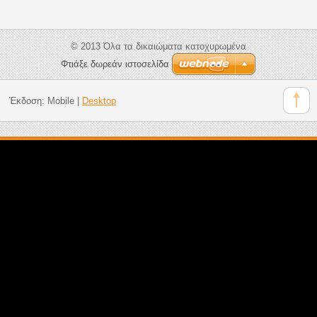
© 2013 Όλα τα δικαιώματα κατοχυρωμένα
Φτιάξε δωρεάν ιστοσελίδα
Έκδοση:
Mobile
|
Desktop